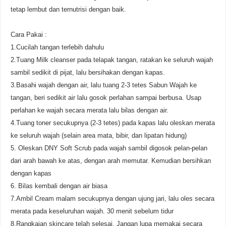
tetap lembut dan ternutrisi dengan baik.
Cara Pakai :
1.Cucilah tangan terlebih dahulu
2.Tuang Milk cleanser pada telapak tangan, ratakan ke seluruh wajah
sambil sedikit di pijat, lalu bersihakan dengan kapas.
3.Basahi wajah dengan air, lalu tuang 2-3 tetes Sabun Wajah ke
tangan, beri sedikit air lalu gosok perlahan sampai berbusa. Usap
perlahan ke wajah secara merata lalu bilas dengan air.
4.Tuang toner secukupnya (2-3 tetes) pada kapas lalu oleskan merata
ke seluruh wajah (selain area mata, bibir, dan lipatan hidung)
5. Oleskan DNY Soft Scrub pada wajah sambil digosok pelan-pelan
dari arah bawah ke atas, dengan arah memutar. Kemudian bersihkan
dengan kapas
6. Bilas kembali dengan air biasa
7.Ambil Cream malam secukupnya dengan ujung jari, lalu oles secara
merata pada keseluruhan wajah. 30 menit sebelum tidur
8.Rangkaian skincare telah selesai. Jangan lupa memakai secara