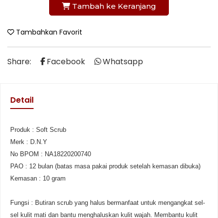
Tambah ke Keranjang
Tambahkan Favorit
Share:
Facebook
Whatsapp
Detail
Produk : Soft Scrub
Merk : D.N.Y
No BPOM : NA18220200740
PAO : 12 bulan (batas masa pakai produk setelah kemasan dibuka)
Kemasan : 10 gram
Fungsi : Butiran scrub yang halus bermanfaat untuk mengangkat sel-
sel kulit mati dan bantu menghaluskan kulit wajah. Membantu kulit