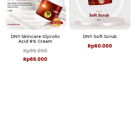
DNY Skincare Glycolic
DNY Soft Scrub
Acid 8% Cream
Rp60.000
Rp95.000
Rp65.000