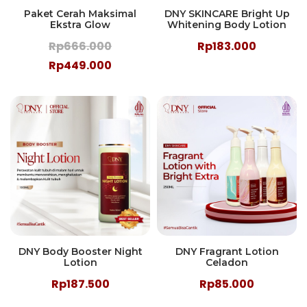
Paket Cerah Maksimal
DNY SKINCARE Bright Up
Ekstra Glow
Whitening Body Lotion
Rp666.000
Rp183.000
Rp449.000
DNY Body Booster Night
DNY Fragrant Lotion
Lotion
Celadon
Rp187.500
Rp85.000