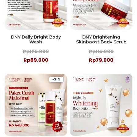
DNY Daily Bright Body
DNY Brightening
Wash
Skinboost Body Scrub
Rp125.000
Rp115.000
Rp89.000
Rp79.000
-21%