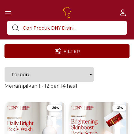
FILTER
Menampilkan 1 - 12 dari 14 hasil
-29%
-31%