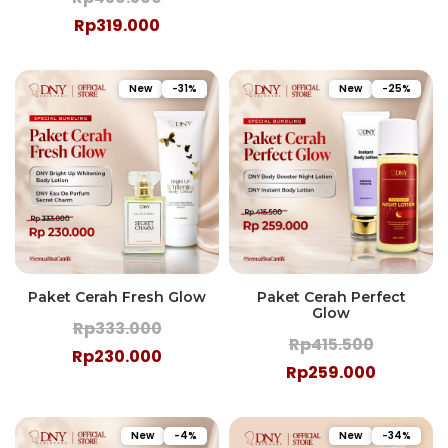
Rp319.000
New
-31%
New
-25%
Paket Cerah Fresh Glow
Paket Cerah Perfect
Glow
Rp333.000
Rp415.500
Rp230.000
Rp259.000
New
-4%
New
-34%