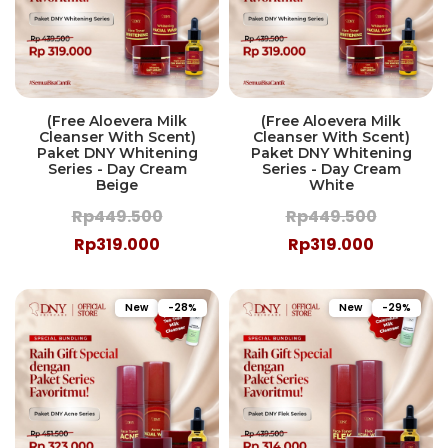
(Free Aloevera Milk
(Free Aloevera Milk
Cleanser With Scent)
Cleanser With Scent)
Paket DNY Whitening
Paket DNY Whitening
Series - Day Cream
Series - Day Cream
Beige
White
Rp449.500
Rp449.500
Rp319.000
Rp319.000
New
-28%
New
-29%