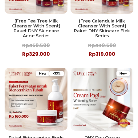
(Free Tea Tree Milk
(Free Calendula Milk
Cleanser With Scent)
Cleanser With Scent)
Paket DNY Skincare
Paket DNY Skincare Flek
Acne Series
Series
Rp459.500
Rp449.500
Rp329.000
Rp319.000
New
-33%
New
Paket Brightening Body
DNY Day Cream