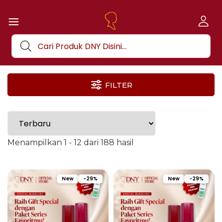
FILTER
Menampilkan 1 - 12 dari 188 hasil
New
-29%
New
-29%