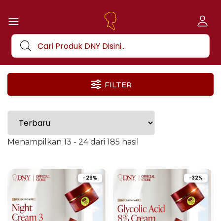
FILTER
Menampilkan 13 - 24 dari 185 hasil
-29%
-32%