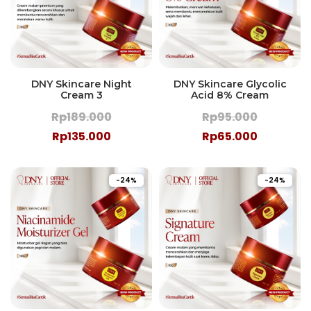
DNY Skincare Night
DNY Skincare Glycolic
Cream 3
Acid 8% Cream
Rp189.000
Rp95.000
Rp135.000
Rp65.000
-24%
-24%