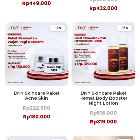
Rp449.000
Rp432.000
-19%
-15%
DNY Skincare Paket
DNY Skincare Paket
Acne Skin
Hemat Body Booster
Night Lotion
Rp222.500
Rp516.000
Rp180.000
Rp319.000