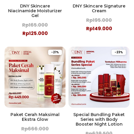
DNY Skincare
DNY Skincare Signature
Niacinamide Moisturizer
Cream
Gel
Rp195.000
Rp165.000
Rp149.000
Rp125.000
-21%
-23%
Paket Cerah Maksimal
Special Bundling Paket
Ekstra Glow
Series with Body
Booster Night Lotion
Rp666.000
Rp628.500