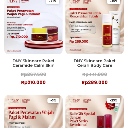
-21%
-16%
DNY Skincare Paket
DNY Skincare Paket
Ceramide Calm Skin
Cerah Body Care
Rp267.500
Rp441.000
Rp210.000
Rp289.000
-3%
-23%