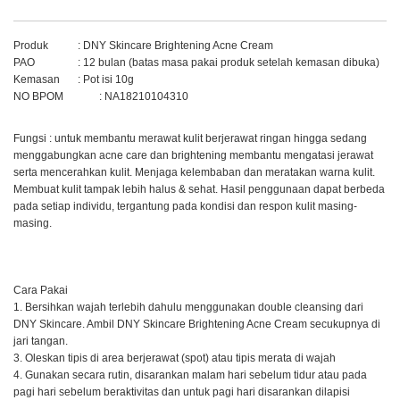
Produk 
: DNY Skincare Brightening Acne Cream
PAO 
: 12 bulan (batas masa pakai produk setelah kemasan dibuka)
Kemasan
: Pot isi 10g
NO BPOM      
: NA18210104310
Fungsi : untuk membantu merawat kulit berjerawat ringan hingga sedang 
menggabungkan acne care dan brightening membantu mengatasi jerawat 
serta mencerahkan kulit. Menjaga kelembaban dan meratakan warna kulit. 
Membuat kulit tampak lebih halus & sehat. Hasil penggunaan dapat berbeda 
pada setiap individu, tergantung pada kondisi dan respon kulit masing-
masing. 
Cara Pakai
1. Bersihkan wajah terlebih dahulu menggunakan double cleansing dari 
DNY Skincare. Ambil DNY Skincare Brightening Acne Cream secukupnya di 
jari tangan.
3. Oleskan tipis di area berjerawat (spot) atau tipis merata di wajah
4. Gunakan secara rutin, disarankan malam hari sebelum tidur atau pada 
pagi hari sebelum beraktivitas dan untuk pagi hari disarankan dilapisi 