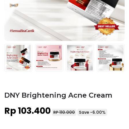
DNY Brightening Acne Cream
Rp 103.400
RP 110.000
Save -6.00%