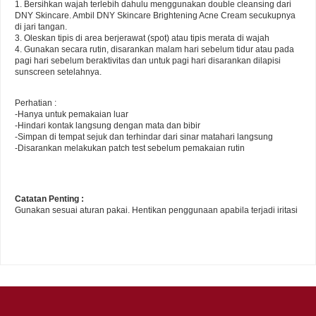
1. Bersihkan wajah terlebih dahulu menggunakan double cleansing dari 
DNY Skincare. Ambil DNY Skincare Brightening Acne Cream secukupnya 
di jari tangan.
3. Oleskan tipis di area berjerawat (spot) atau tipis merata di wajah
4. Gunakan secara rutin, disarankan malam hari sebelum tidur atau pada 
pagi hari sebelum beraktivitas dan untuk pagi hari disarankan dilapisi 
sunscreen setelahnya. 
Perhatian : 
-Hanya untuk pemakaian luar
-Hindari kontak langsung dengan mata dan bibir
-Simpan di tempat sejuk dan terhindar dari sinar matahari langsung
-Disarankan melakukan patch test sebelum pemakaian rutin
Catatan Penting :
Gunakan sesuai aturan pakai. Hentikan penggunaan apabila terjadi iritasi