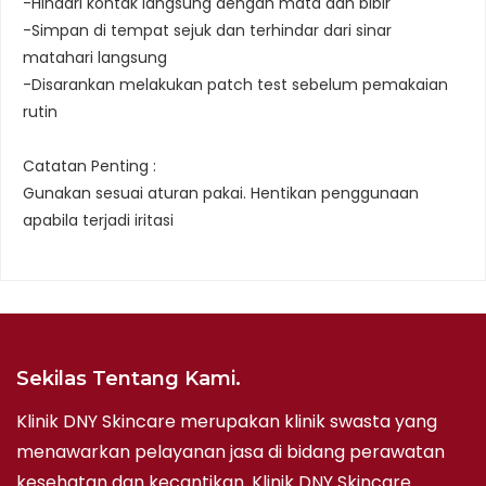
-Hindari kontak langsung dengan mata dan bibir
-Simpan di tempat sejuk dan terhindar dari sinar
matahari langsung
-Disarankan melakukan patch test sebelum pemakaian
rutin
Catatan Penting :
Gunakan sesuai aturan pakai. Hentikan penggunaan
apabila terjadi iritasi
Sekilas Tentang Kami.
Klinik DNY Skincare merupakan klinik swasta yang
menawarkan pelayanan jasa di bidang perawatan
kesehatan dan kecantikan. Klinik DNY Skincare