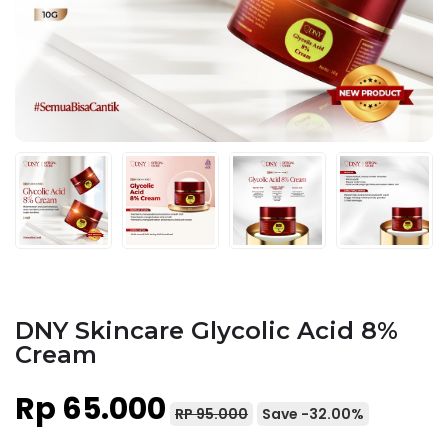
DNY Skincare Glycolic Acid 8%
Cream
Rp 65.000
RP 95.000
Save -32.00%