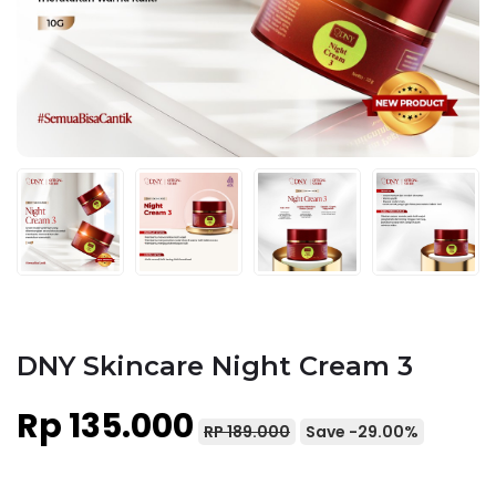
DNY Skincare Night Cream 3
Rp 135.000
RP 189.000
Save -29.00%