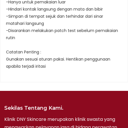
-Hanya untuk pemakaian luar
-Hindari kontak langsung dengan mata dan bibir
-Simpan di tempat sejuk dan terhindar dari sinar
matahari langsung
-Disarankan melakukan patch test sebelum pemakaian
rutin
Catatan Penting :
Gunakan sesuai aturan pakai. Hentikan penggunaan
apabila terjadi iritasi
Sekilas Tentang Kami.
Klinik DNY Skincare merupakan klinik swasta yang
menawarkan pelayanan jasa di bidang perawatan