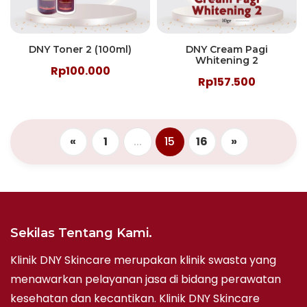
DNY Toner 2 (100ml)
DNY Cream Pagi
Whitening 2
Rp100.000
Rp157.500
«
1
...
15
16
»
Sekilas Tentang Kami.
Klinik DNY Skincare merupakan klinik swasta yang
menawarkan pelayanan jasa di bidang perawatan
kesehatan dan kecantikan. Klinik DNY Skincare