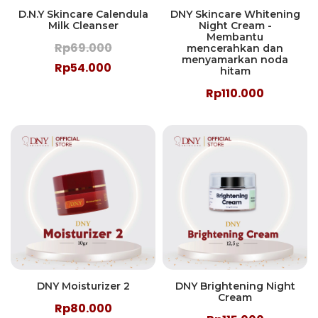
D.N.Y Skincare Calendula
DNY Skincare Whitening
Milk Cleanser
Night Cream -
Membantu
Rp69.000
mencerahkan dan
menyamarkan noda
Rp54.000
hitam
Rp110.000
DNY Moisturizer 2
DNY Brightening Night
Cream
Rp80.000