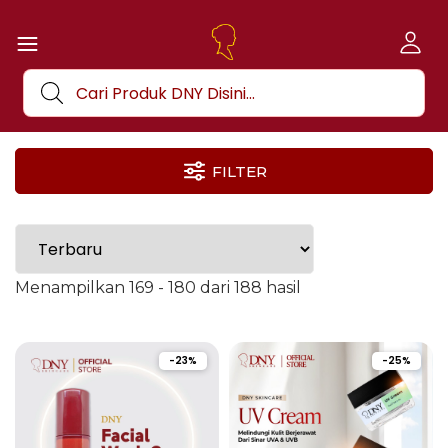
FILTER
Menampilkan 169 - 180 dari 188 hasil
-23%
-25%