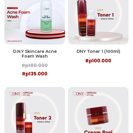
D.N.Y Skincare Acne
DNY Toner 1 (100ml)
Foam Wash
Rp100.000
Rp180.000
Rp135.000